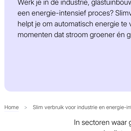
Werk je in de industrie, glastuinbou
een energie-intensief proces? Slimv
helpt je om automatisch energie te 
momenten dat stroom groener én g
Home
Slim verbruik voor industrie en energie-i
In sectoren waar g