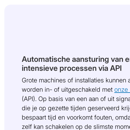
Automatische aansturing van e
intensieve processen via API
Grote machines of installaties kunnen
worden in- of uitgeschakeld met
onze 
(API). Op basis van een aan of uit sign
die je op gezette tijden geserveerd krijg
bespaart tijd en voorkomt fouten, omd
zelf kan schakelen op de slimste mom