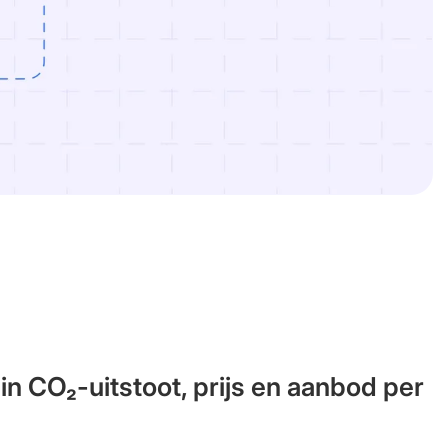
 in CO₂-uitstoot, prijs en aanbod per