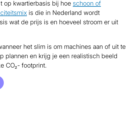
t op kwartierbasis bij hoe
schoon of
citeitsmix
is die in Nederland wordt
s wat de prijs is en hoeveel stroom er uit
wanneer het slim is om machines aan of uit te
op plannen en krijg je een realistisch beeld
e CO₂- footprint.