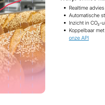
Realtime advies
Automatische st
Inzicht in CO₂-ui
Koppelbaar met
onze API