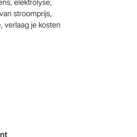
ns, elektrolyse,
van stroomprijs,
 verlaag je kosten
nt