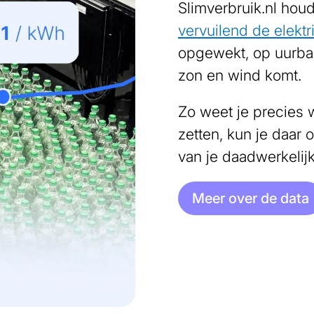
Slimverbruik.nl houd
vervuilend de elektri
opgewekt, op uurbasi
zon en wind komt.
Zo weet je precies 
zetten, kun je daar 
van je daadwerkelijk
Meer over de data