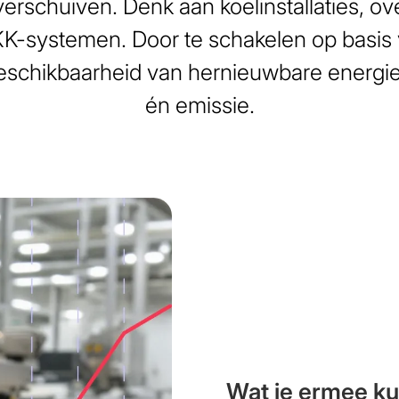
verschuiven. Denk aan koelinstallaties, ove
K-systemen. Door te schakelen op basis 
eschikbaarheid van hernieuwbare energie,
én emissie.
Wat je ermee ku