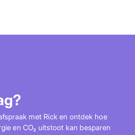
ag?
 afspraak met Rick en ontdek hoe
rgie en CO₂ uitstoot kan besparen