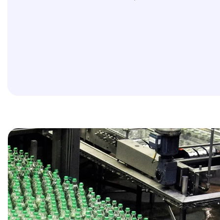
Afbeelding