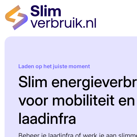
Laden op het juiste moment
Slim energieverbr
voor mobiliteit en
laadinfra
Beheer je laadinfra of werk je aan slimm