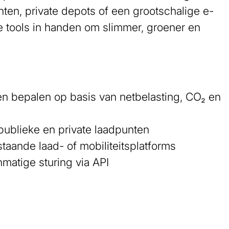
ten, private depots of een grootschalige e-
 de tools in handen om slimmer, groener en
en bepalen op basis van netbelasting, CO₂ en
ublieke en private laadpunten
taande laad- of mobiliteitsplatforms
nmatige sturing via API