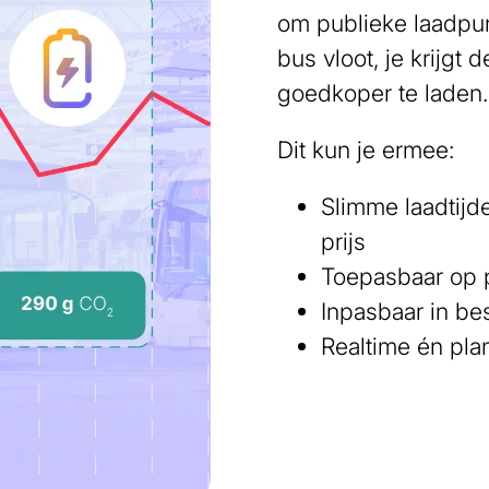
om publieke laadpun
bus vloot, je krijgt
goedkoper te laden.
Dit kun je ermee:
Slimme laadtijd
prijs
Toepasbaar op p
Inpasbaar in bes
Realtime én pla