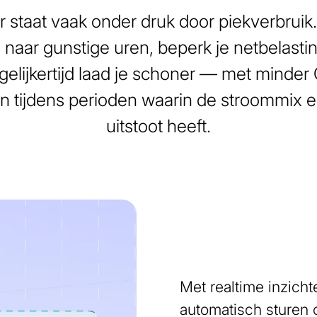
r staat vaak onder druk door piekverbruik
 naar gunstige uren, beperk je netbelastin
elijkertijd laad je schoner — met minder
en tijdens perioden waarin de stroommix 
uitstoot heeft.
Met realtime inzich
automatisch sturen 