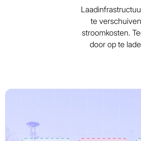
Laadinfrastructuu
te verschuiven
stroomkosten. Teg
door op te lad
Afbeelding