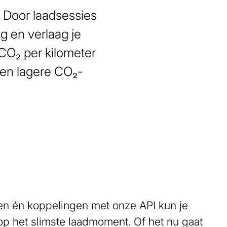
. Door laadsessies
g en verlaag je
 CO₂ per kilometer
een lagere CO₂-
ten én koppelingen met onze API kun je
op het slimste laadmoment. Of het nu gaat