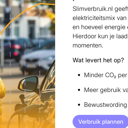
Slimverbruik.nl geef
elektriciteitsmix van
en hoeveel energie
Hierdoor kun je la
momenten.
Wat levert het op?
Minder CO₂ per
Meer gebruik v
Bewustwording o
Verbruik plannen