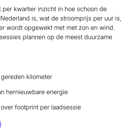
t per kwartier inzicht in hoe schoon de
 Nederland is, wat de stroomprijs per uur is,
 er wordt opgewekt met met zon en wind.
adsessies plannen op de meest duurzame
 gereden kilometer
an hernieuwbare energie
ver footprint per laadsessie